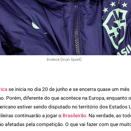
Endrick (Icon Sport)
ica
se inicia no dia 20 de junho e se encerra quase um mês
lho. Porém, diferente do que acontece na Europa, enquanto o
ricano estiver sendo disputado no território dos Estados U
ileiras continuarão a jogar o
Brasileirão
. Na verdade, ao tod
o afetadas pela competição. O que vai fazer com que muit