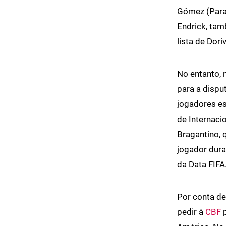
Gómez (Parag
Endrick, tam
lista de Doriv
No entanto, 
para a dispu
jogadores es
de Internaci
Bragantino,
jogador dura
da Data FIFA
Por conta de
pedir à
CBF
p