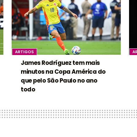
ARTIGOS
A
James Rodríguez tem mais
minutos na Copa América do
que pelo São Paulo no ano
todo