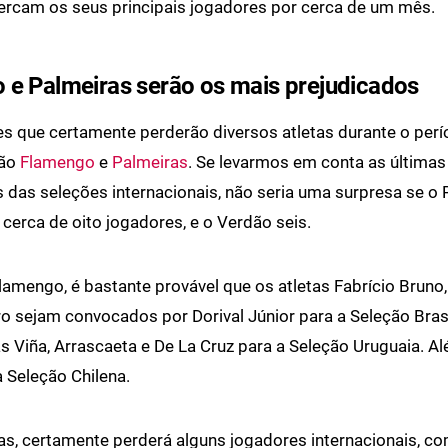
percam os seus principais jogadores por cerca de um mês.
 e Palmeiras serão os mais prejudicados
es que certamente perderão diversos atletas durante o per
tão
Flamengo
e
Palmeiras
. Se levarmos em conta as últimas
das seleções internacionais, não seria uma surpresa se o
cerca de oito jogadores, e o Verdão seis.
lamengo, é bastante provável que os atletas Fabrício Bruno,
o sejam convocados por Dorival Júnior para a Seleção Brasil
as Viña, Arrascaeta e De La Cruz para a Seleção Uruguaia. A
a Seleção Chilena.
as, certamente perderá alguns jogadores internacionais, 