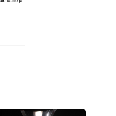
alendário já