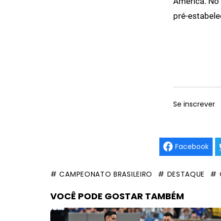
América. No 
pré-estabele
Se inscrever
Facebook
# CAMPEONATO BRASILEIRO
# DESTAQUE
# 
VOCÊ PODE GOSTAR TAMBÉM