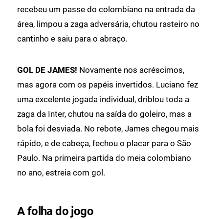
recebeu um passe do colombiano na entrada da
área, limpou a zaga adversária, chutou rasteiro no
cantinho e saiu para o abraço.
GOL DE JAMES!
Novamente nos acréscimos,
mas agora com os papéis invertidos. Luciano fez
uma excelente jogada individual, driblou toda a
zaga da Inter, chutou na saída do goleiro, mas a
bola foi desviada. No rebote, James chegou mais
rápido, e de cabeça, fechou o placar para o São
Paulo. Na primeira partida do meia colombiano
no ano, estreia com gol.
A folha do jogo