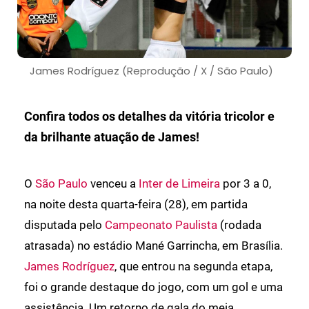
James Rodríguez (Reprodução / X / São Paulo)
Confira todos os detalhes da vitória tricolor e
da brilhante atuação de James!
O
São Paulo
venceu a
Inter de Limeira
por 3 a 0,
na noite desta quarta-feira (28), em partida
disputada pelo
Campeonato Paulista
(rodada
atrasada) no estádio Mané Garrincha, em Brasília.
James Rodríguez
, que entrou na segunda etapa,
foi o grande destaque do jogo, com um gol e uma
assistência. Um retorno de gala do meia