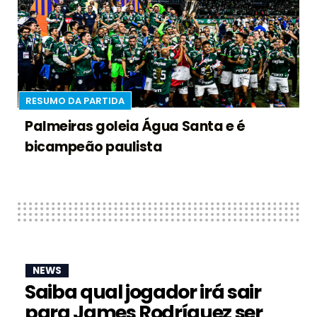
RESUMO DA PARTIDA
Palmeiras goleia Água Santa e é
bicampeão paulista
NEWS
Saiba qual jogador irá sair
para James Rodríguez ser