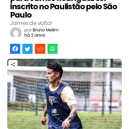
inscrito no Paulistão pelo São
Paulo
James de volta!
por
Bruno Melim
há 2 anos