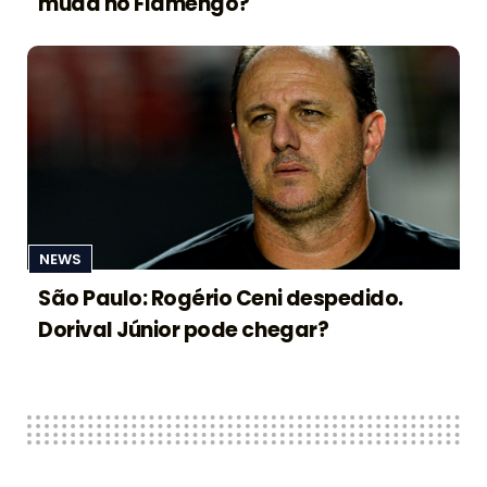
muda no Flamengo?
NEWS
São Paulo: Rogério Ceni despedido.
Dorival Júnior pode chegar?