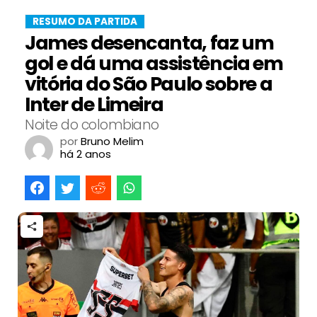
RESUMO DA PARTIDA
James desencanta, faz um
gol e dá uma assistência em
vitória do São Paulo sobre a
Inter de Limeira
Noite do colombiano
por
Bruno Melim
há 2 anos