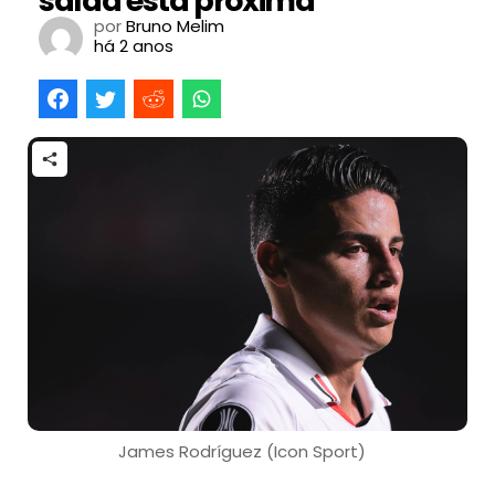
saída está próxima
por
Bruno Melim
há 2 anos
James Rodríguez (Icon Sport)