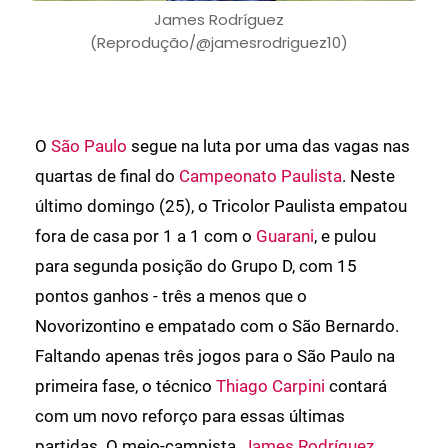
James Rodríguez
(Reprodução/@jamesrodriguez10)
O
São Paulo
segue na luta por uma das vagas nas
quartas de final do
Campeonato Paulista
. Neste
último domingo (25), o Tricolor Paulista empatou
fora de casa por 1 a 1 com o
Guarani
, e pulou
para segunda posição do Grupo D, com 15
pontos ganhos - três a menos que o
Novorizontino e empatado com o São Bernardo.
Faltando apenas três jogos para o São Paulo na
primeira fase, o técnico
Thiago Carpini
contará
com um novo reforço para essas últimas
partidas. O meio-campista,
James Rodríguez
.