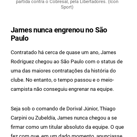
partida contra o Cobresal, pela Libertadores. (Icon
Sport)
James nunca engrenou no São
Paulo
Contratado há cerca de quase um ano, James
Rodríguez chegou ao São Paulo com o status de
uma das maiores contratações da história do
clube. No entanto, o tempo passou e o meio-
campista não conseguiu engrenar na equipe.
Seja sob o comando de Dorival Júnior, Thiago
Carpini ou Zubeldía, James nunca chegou a se
firmar como um titular absoluto da equipe. O que
fez com que, em um dado momento, anunciasse