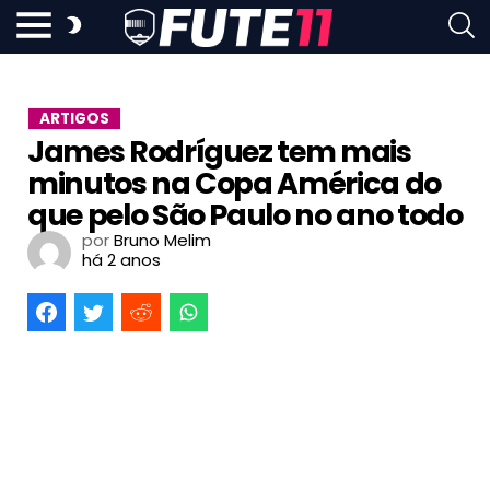
ARTIGOS
James Rodríguez tem mais
minutos na Copa América do
que pelo São Paulo no ano todo
por
Bruno Melim
há 2 anos