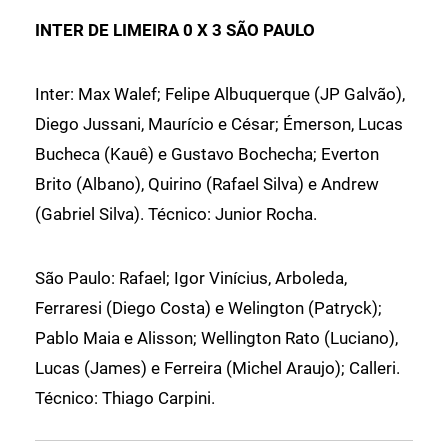
INTER DE LIMEIRA 0 X 3 SÃO PAULO
Inter: Max Walef; Felipe Albuquerque (JP Galvão),
Diego Jussani, Maurício e César; Émerson, Lucas
Bucheca (Kauê) e Gustavo Bochecha; Everton
Brito (Albano), Quirino (Rafael Silva) e Andrew
(Gabriel Silva). Técnico: Junior Rocha.
São Paulo: Rafael; Igor Vinícius, Arboleda,
Ferraresi (Diego Costa) e Welington (Patryck);
Pablo Maia e Alisson; Wellington Rato (Luciano),
Lucas (James) e Ferreira (Michel Araujo); Calleri.
Técnico: Thiago Carpini.