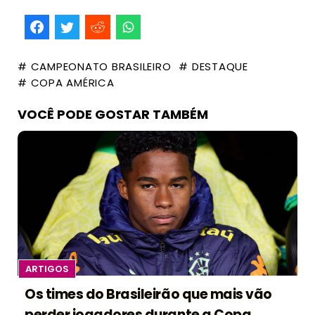
# CAMPEONATO BRASILEIRO
# DESTAQUE
# COPA AMÉRICA
VOCÊ PODE GOSTAR TAMBÉM
ARTIGOS
Os times do Brasileirão que mais vão
perder jogadores durante a Copa