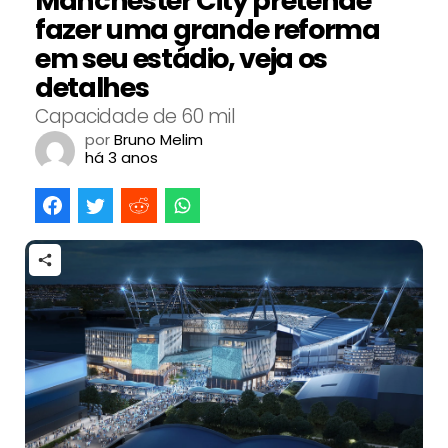
Manchester City pretende
fazer uma grande reforma
em seu estádio, veja os
detalhes
Capacidade de 60 mil
por
Bruno Melim
há 3 anos