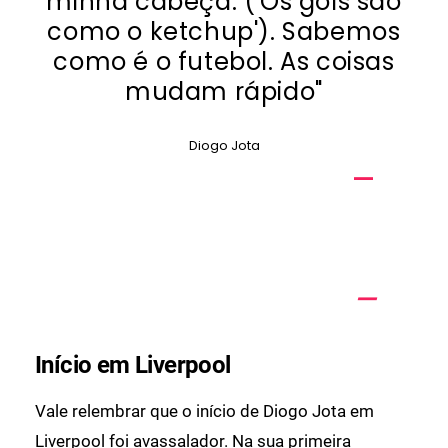
minha cabeça. ('Os gols são
como o ketchup'). Sabemos
como é o futebol. As coisas
mudam rápido"
Diogo Jota
Início em Liverpool
Vale relembrar que o início de Diogo Jota em
Liverpool foi avassalador. Na sua primeira