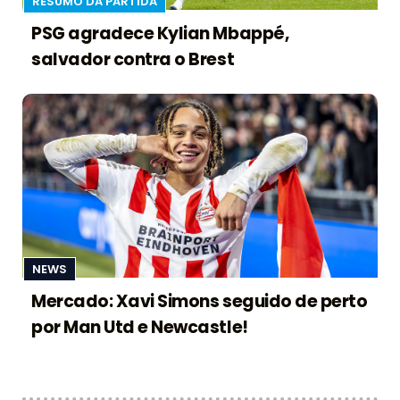
RESUMO DA PARTIDA
PSG agradece Kylian Mbappé,
salvador contra o Brest
NEWS
Mercado: Xavi Simons seguido de perto
por Man Utd e Newcastle!