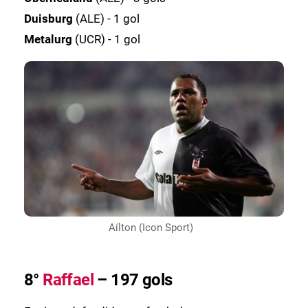
Duisburg
(ALE) - 1 gol
Metalurg
(UCR) - 1 gol
Aílton (Icon Sport)
8°
Raffael
– 197 gols