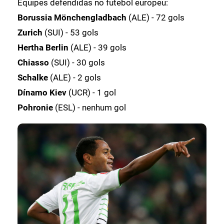
Equipes defendidas no futebol europeu:
Borussia Mönchengladbach
(ALE) - 72 gols
Zurich
(SUI) - 53 gols
Hertha Berlin
(ALE) - 39 gols
Chiasso
(SUI) - 30 gols
Schalke
(ALE) - 2 gols
Dínamo Kiev
(UCR) - 1 gol
Pohronie
(ESL) - nenhum gol