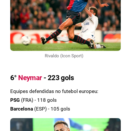
Rivaldo (Icon Sport)
6°
Neymar
- 223 gols
Equipes defendidas no futebol europeu:
PSG
(FRA) - 118 gols
Barcelona
(ESP) - 105 gols