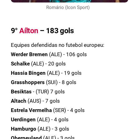
Romário (Icon Sport)
9°
Aílton
– 183 gols
Equipes defendidas no futebol europeu:
Werder Bremen
(ALE) - 106 gols
Schalke
(ALE) - 20 gols
Hassia Bingen
(ALE) - 19 gols
Grasshoppers
(SUI) - 8 gols
Besiktas
- (TUR) 7 gols
Altach
(AUS) - 7 gols
Estrela Vermelha
(SER) - 4 gols
Uerdingen
(ALE) - 4 gols
Hamburgo
(ALE) - 3 gols
Oberneuland
(ALE) - 3 gols