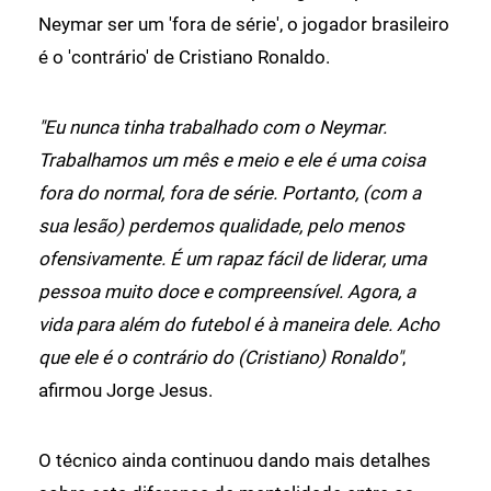
Neymar ser um 'fora de série', o jogador brasileiro
é o 'contrário' de Cristiano Ronaldo.
"Eu nunca tinha trabalhado com o Neymar.
Trabalhamos um mês e meio e ele é uma coisa
fora do normal, fora de série. Portanto, (com a
sua lesão) perdemos qualidade, pelo menos
ofensivamente. É um rapaz fácil de liderar, uma
pessoa muito doce e compreensível. Agora, a
vida para além do futebol é à maneira dele. Acho
que ele é o contrário do (Cristiano) Ronaldo"
,
afirmou Jorge Jesus.
O técnico ainda continuou dando mais detalhes