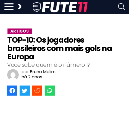
ARTIGOS
TOP-10: Os jogadores
brasileiros com mais gols na
Europa
Você sabe quem é o número 1?
por
Bruno Melim
há 2 anos