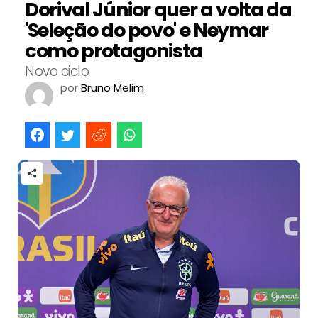
Dorival Júnior quer a volta da
'Seleção do povo' e Neymar
como protagonista
Novo ciclo
por
Bruno Melim