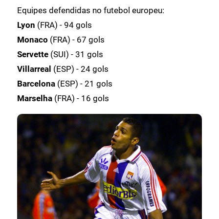
Equipes defendidas no futebol europeu:
Lyon
(FRA) - 94 gols
Monaco
(FRA) - 67 gols
Servette
(SUI) - 31 gols
Villarreal
(ESP) - 24 gols
Barcelona
(ESP) - 21 gols
Marselha
(FRA) - 16 gols