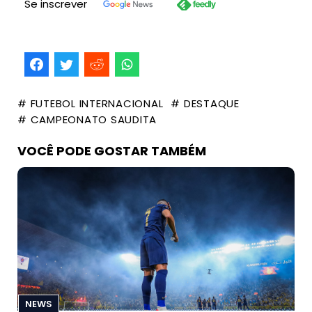
Se inscrever
# FUTEBOL INTERNACIONAL
# DESTAQUE
# CAMPEONATO SAUDITA
VOCÊ PODE GOSTAR TAMBÉM
NEWS