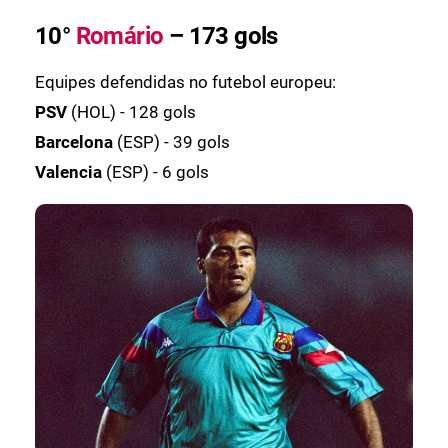
10°
Romário
– 173 gols
Equipes defendidas no futebol europeu:
PSV
(HOL) - 128 gols
Barcelona
(ESP) - 39 gols
Valencia
(ESP) - 6 gols