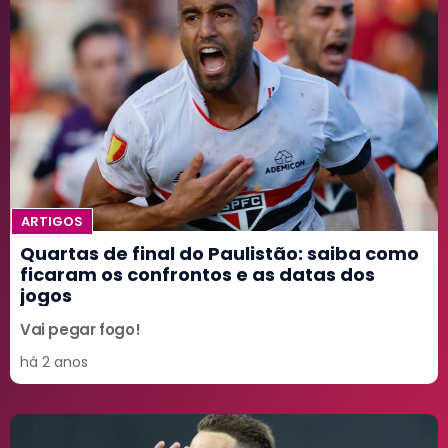
ARTIGOS
Quartas de final do Paulistão: saiba como
ficaram os confrontos e as datas dos
jogos
Vai pegar fogo!
há 2 anos