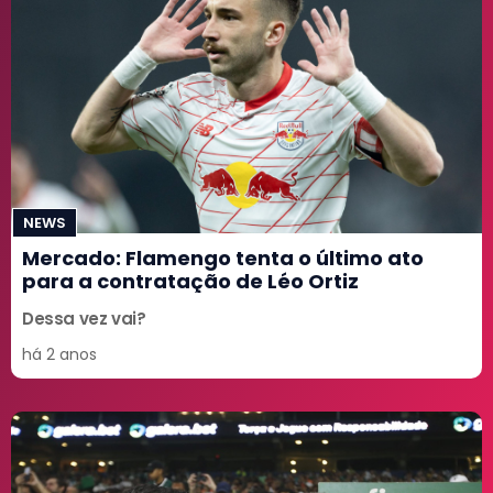
NEWS
Mercado: Flamengo tenta o último ato
para a contratação de Léo Ortiz
Dessa vez vai?
há 2 anos