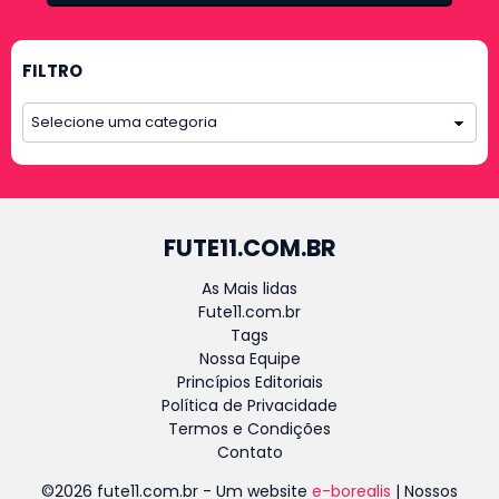
FILTRO
FUTE11.COM.BR
As Mais lidas
Fute11.com.br
Tags
Nossa Equipe
Princípios Editoriais
Política de Privacidade
Termos e Condições
Contato
©2026 fute11.com.br - Um website
e-borealis
| Nossos