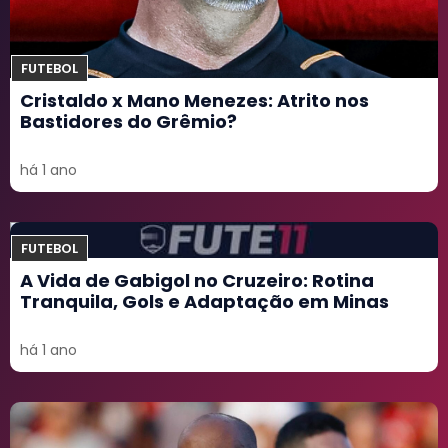
FUTEBOL
Cristaldo x Mano Menezes: Atrito nos
Bastidores do Grêmio?
há 1 ano
FUTEBOL
A Vida de Gabigol no Cruzeiro: Rotina
Tranquila, Gols e Adaptação em Minas
há 1 ano