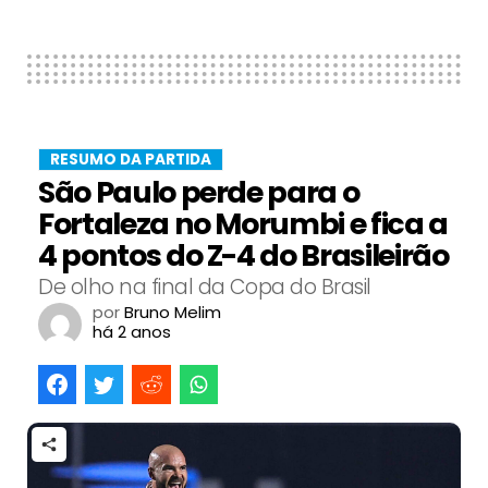
RESUMO DA PARTIDA
São Paulo perde para o
Fortaleza no Morumbi e fica a
4 pontos do Z-4 do Brasileirão
De olho na final da Copa do Brasil
por
Bruno Melim
há 2 anos