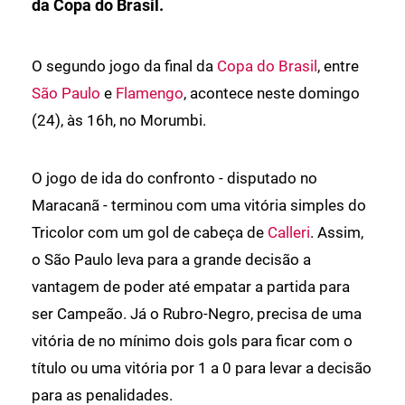
da Copa do Brasil.
O segundo jogo da final da
Copa do Brasil
, entre
São Paulo
e
Flamengo
, acontece neste domingo
(24), às 16h, no Morumbi.
O jogo de ida do confronto - disputado no
Maracanã - terminou com uma vitória simples do
Tricolor com um gol de cabeça de
Calleri
. Assim,
o São Paulo leva para a grande decisão a
vantagem de poder até empatar a partida para
ser Campeão. Já o Rubro-Negro, precisa de uma
vitória de no mínimo dois gols para ficar com o
título ou uma vitória por 1 a 0 para levar a decisão
para as penalidades.