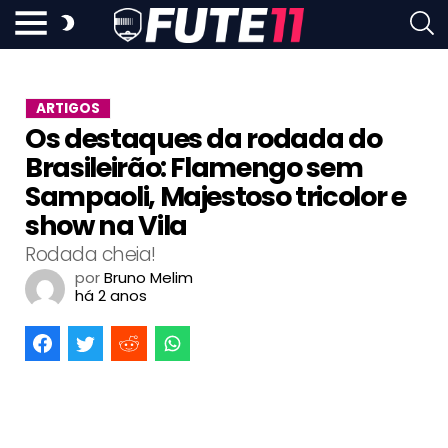
ARTIGOS
Os destaques da rodada do
Brasileirão: Flamengo sem
Sampaoli, Majestoso tricolor e
show na Vila
Rodada cheia!
por
Bruno Melim
há 2 anos