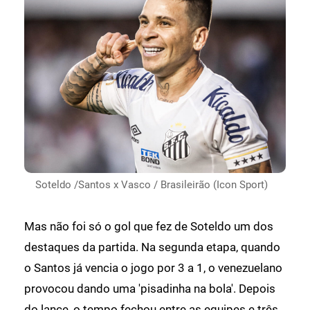
Soteldo /Santos x Vasco / Brasileirão (Icon Sport)
Mas não foi só o gol que fez de Soteldo um dos
destaques da partida. Na segunda etapa, quando
o Santos já vencia o jogo por 3 a 1, o venezuelano
provocou dando uma 'pisadinha na bola'. Depois
do lance, o tempo fechou entre as equipes e três