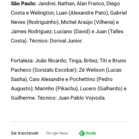
São Paulo:
Jandrei; Nathan, Alan Franco, Diego
Costa e Welington; Luan (Alexandre Pato), Gabriel
Neves (Rodriguinho), Michel Araújo (Vilhena) e
James Rodríguez; Luciano (David) e Juan (Talles
Costa). Técnico: Dorival Junior.
Fortaleza: João Ricardo; Tinga, Brítez, Titi e Bruno
Pacheco (Gonzalo Escobar); Zé Welison (Lucas
Sasha), Caio Alexandre e Pochettino (Pedro
Augusto); Marinho (Pikachu), Lucero (Galhardo) e
Guilherme. Técnico: Juan Pablo Vojvoda.
Se inscrever