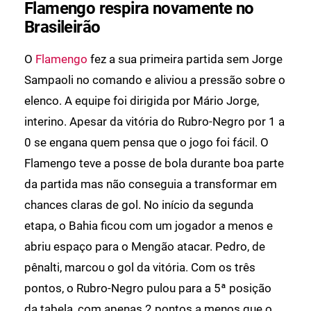
Flamengo respira novamente no
Brasileirão
O
Flamengo
fez a sua primeira partida sem Jorge
Sampaoli no comando e aliviou a pressão sobre o
elenco. A equipe foi dirigida por Mário Jorge,
interino. Apesar da vitória do Rubro-Negro por 1 a
0 se engana quem pensa que o jogo foi fácil. O
Flamengo teve a posse de bola durante boa parte
da partida mas não conseguia a transformar em
chances claras de gol. No início da segunda
etapa, o Bahia ficou com um jogador a menos e
abriu espaço para o Mengão atacar. Pedro, de
pênalti, marcou o gol da vitória. Com os três
pontos, o Rubro-Negro pulou para a 5ª posição
da tabela, com apenas 2 pontos a menos que o