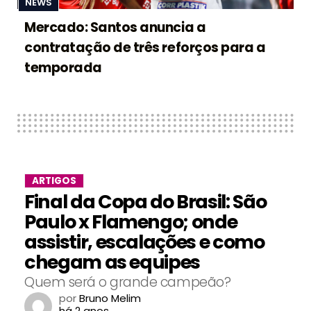
NEWS
Mercado: Santos anuncia a
contratação de três reforços para a
temporada
ARTIGOS
Final da Copa do Brasil: São
Paulo x Flamengo; onde
assistir, escalações e como
chegam as equipes
Quem será o grande campeão?
por
Bruno Melim
há 2 anos