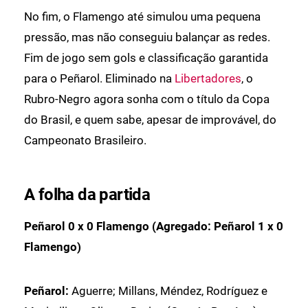
No fim, o Flamengo até simulou uma pequena
pressão, mas não conseguiu balançar as redes.
Fim de jogo sem gols e classificação garantida
para o Peñarol. Eliminado na
Libertadores
, o
Rubro-Negro agora sonha com o título da Copa
do Brasil, e quem sabe, apesar de improvável, do
Campeonato Brasileiro.
A folha da partida
Peñarol 0 x 0 Flamengo (Agregado: Peñarol 1 x 0
Flamengo)
Peñarol:
Aguerre; Millans, Méndez, Rodríguez e