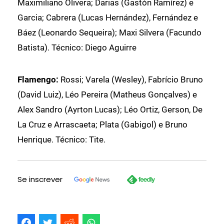
Maximiliano Olivera; Darias (Gastón Ramírez) e
Garcia; Cabrera (Lucas Hernández), Fernández e
Báez (Leonardo Sequeira); Maxi Silvera (Facundo
Batista). Técnico: Diego Aguirre
Flamengo:
Rossi; Varela (Wesley), Fabrício Bruno
(David Luiz), Léo Pereira (Matheus Gonçalves) e
Alex Sandro (Ayrton Lucas); Léo Ortiz, Gerson, De
La Cruz e Arrascaeta; Plata (Gabigol) e Bruno
Henrique. Técnico: Tite.
Se inscrever