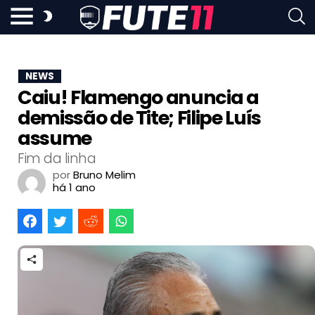
NEWS
Caiu! Flamengo anuncia a
demissão de Tite; Filipe Luís
assume
Fim da linha
por
Bruno Melim
há 1 ano