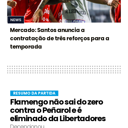
NEWS
Mercado: Santos anuncia a
contratação de três reforços para a
temporada
RESUMO DA PARTIDA
Flamengo não sai do zero
contra o Peñarol e é
eliminado da Libertadores
Decepcionou