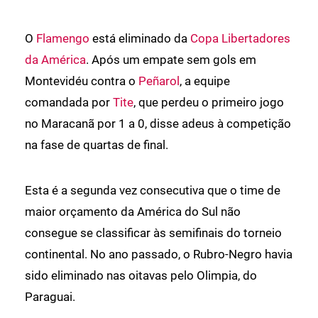
O
Flamengo
está eliminado da
Copa Libertadores
da América
. Após um empate sem gols em
Montevidéu contra o
Peñarol
, a equipe
comandada por
Tite
, que perdeu o primeiro jogo
no Maracanã por 1 a 0, disse adeus à competição
na fase de quartas de final.
Esta é a segunda vez consecutiva que o time de
maior orçamento da América do Sul não
consegue se classificar às semifinais do torneio
continental. No ano passado, o Rubro-Negro havia
sido eliminado nas oitavas pelo Olimpia, do
Paraguai.