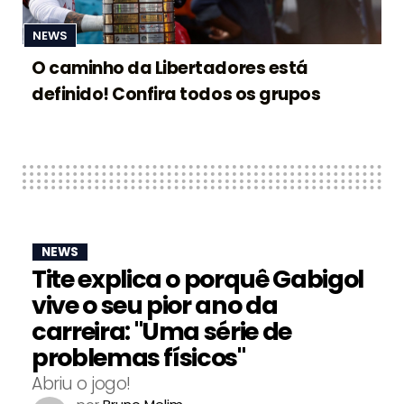
NEWS
O caminho da Libertadores está
definido! Confira todos os grupos
NEWS
Tite explica o porquê Gabigol
vive o seu pior ano da
carreira: "Uma série de
problemas físicos"
Abriu o jogo!