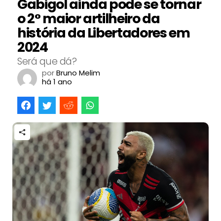
Gabigol ainda pode se tornar
o 2° maior artilheiro da
história da Libertadores em
2024
Será que dá?
por
Bruno Melim
há 1 ano