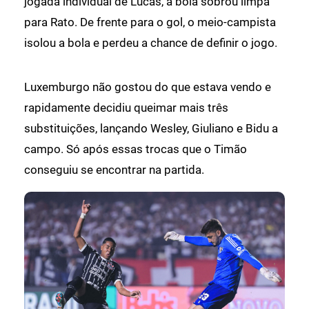
jogada individual de Lucas, a bola sobrou limpa
para Rato. De frente para o gol, o meio-campista
isolou a bola e perdeu a chance de definir o jogo.
Luxemburgo não gostou do que estava vendo e
rapidamente decidiu queimar mais três
substituições, lançando Wesley, Giuliano e Bidu a
campo. Só após essas trocas que o Timão
conseguiu se encontrar na partida.