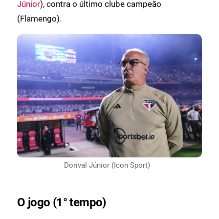
Júnior
), contra o último clube campeão
(Flamengo).
Dorival Júnior (Icon Sport)
O jogo (1° tempo)