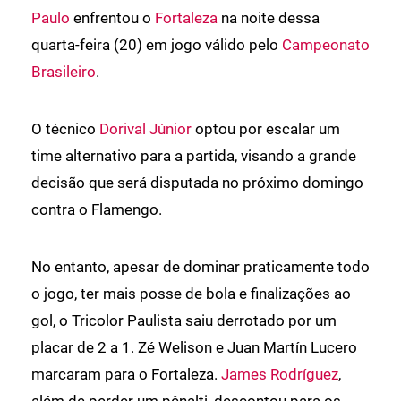
Paulo
enfrentou o
Fortaleza
na noite dessa
quarta-feira (20) em jogo válido pelo
Campeonato
Brasileiro
.
O técnico
Dorival Júnior
optou por escalar um
time alternativo para a partida, visando a grande
decisão que será disputada no próximo domingo
contra o Flamengo.
No entanto, apesar de dominar praticamente todo
o jogo, ter mais posse de bola e finalizações ao
gol, o Tricolor Paulista saiu derrotado por um
placar de 2 a 1. Zé Welison e Juan Martín Lucero
marcaram para o Fortaleza.
James Rodríguez
,
além de perder um pênalti, descontou para os