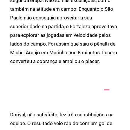
segunda etapa. Não só nas escalações, como
também na atitude em campo. Enquanto o São
Paulo não conseguia aproveitar a sua
superioridade na partida, o Fortaleza aproveitava
para explorar as jogadas em velocidade pelos
lados do campo. Foi assim que saiu o pênalti de
Michel Araújo em Marinho aos 8 minutos. Lucero
converteu a cobrança e ampliou o placar.
Dorival, não satisfeito, fez três substituições na
equipe. O resultado veio rápido com um gol de