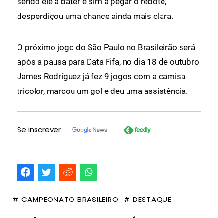
sendo ele a bater e sim a pegar o rebote,
desperdiçou uma chance ainda mais clara.
O próximo jogo do São Paulo no Brasileirão será
após a pausa para Data Fifa, no dia 18 de outubro.
James Rodríguez já fez 9 jogos com a camisa
tricolor, marcou um gol e deu uma assistência.
Se inscrever
# CAMPEONATO BRASILEIRO
# DESTAQUE