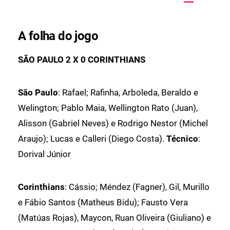
A folha do jogo
SÃO PAULO 2 X 0 CORINTHIANS
São Paulo
: Rafael; Rafinha, Arboleda, Beraldo e
Welington; Pablo Maia, Wellington Rato (Juan),
Alisson (Gabriel Neves) e Rodrigo Nestor (Michel
Araujo); Lucas e Calleri (Diego Costa).
Técnico
:
Dorival Júnior
Corinthians
: Cássio; Méndez (Fagner), Gil, Murillo
e Fábio Santos (Matheus Bidu); Fausto Vera
(Matúas Rojas), Maycon, Ruan Oliveira (Giuliano) e