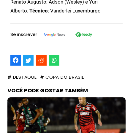
Renato Augusto; Adson (Wesley) e Yuri
Alberto.
Técnico
: Vanderlei Luxemburgo
Se inscrever
# DESTAQUE
# COPA DO BRASIL
VOCÊ PODE GOSTAR TAMBÉM