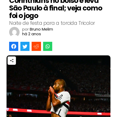
Corinthians no bolso e leva
São Paulo à final; veja como
foi o jogo
Noite de festa para a torcida Tricolor
por
Bruno Melim
há 2 anos