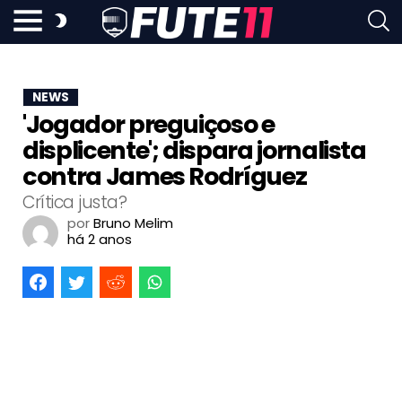
NEWS
'Jogador preguiçoso e
displicente'; dispara jornalista
contra James Rodríguez
Crítica justa?
por
Bruno Melim
há 2 anos