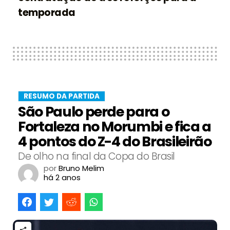
temporada
RESUMO DA PARTIDA
São Paulo perde para o
Fortaleza no Morumbi e fica a
4 pontos do Z-4 do Brasileirão
De olho na final da Copa do Brasil
por
Bruno Melim
há 2 anos