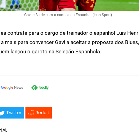
Gavi e Balde com a camisa da Espanha. (Icon Sport)
ea contrate para o cargo de treinador o espanhol Luis Henri
 a mais para convencer Gavi a aceitar a proposta dos Blues,
quem lançou o garoto na Seleção Espanhola.
Twitter
Reddit
NAL