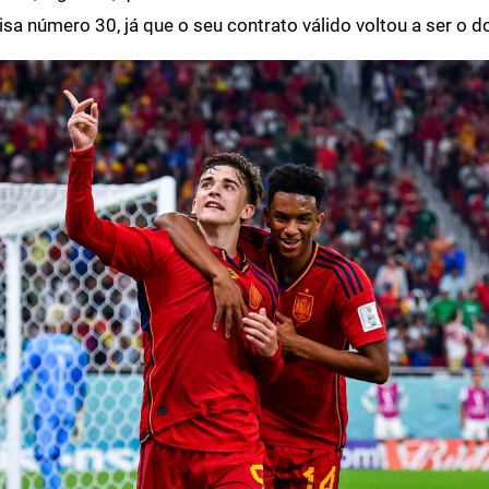
sa número 30, já que o seu contrato válido voltou a ser o do