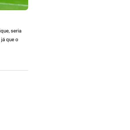
que, seria
 já que o