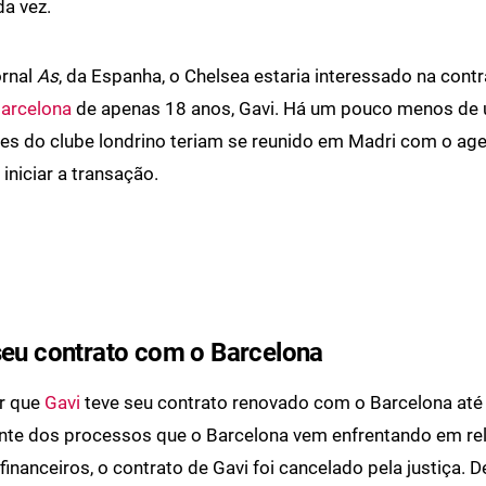
da vez.
ornal
As
, da Espanha, o Chelsea estaria interessado na cont
arcelona
de apenas 18 anos, Gavi. Há um pouco menos de
es do clube londrino teriam se reunido em Madri com o ag
iniciar a transação.
seu contrato com o Barcelona
ar que
Gavi
teve seu contrato renovado com o Barcelona até
ante dos processos que o Barcelona vem enfrentando em re
financeiros, o contrato de Gavi foi cancelado pela justiça. D