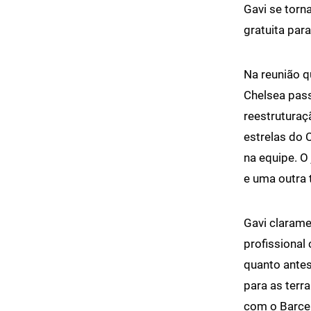
Gavi se torna
gratuita para
Na reunião q
Chelsea pass
reestruturaç
estrelas do 
na equipe. O
e uma outra 
Gavi clarame
profissional
quanto antes
para as terr
com o Barcel