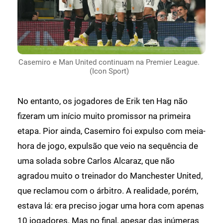
Casemiro e Man United continuam na Premier League.
(Icon Sport)
No entanto, os jogadores de Erik ten Hag não
fizeram um início muito promissor na primeira
etapa. Pior ainda, Casemiro foi expulso com meia-
hora de jogo, expulsão que veio na sequência de
uma solada sobre Carlos Alcaraz, que não
agradou muito o treinador do Manchester United,
que reclamou com o árbitro. A realidade, porém,
estava lá: era preciso jogar uma hora com apenas
10 jogadores. Mas no final, apesar das inúmeras