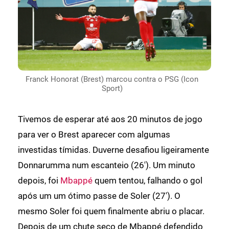
Franck Honorat (Brest) marcou contra o PSG (Icon
Sport)
Tivemos de esperar até aos 20 minutos de jogo
para ver o Brest aparecer com algumas
investidas tímidas. Duverne desafiou ligeiramente
Donnarumma num escanteio (26'). Um minuto
depois, foi
Mbappé
quem tentou, falhando o gol
após um um ótimo passe de Soler (27'). O
mesmo Soler foi quem finalmente abriu o placar.
Depois de um chute seco de Mbappé defendido