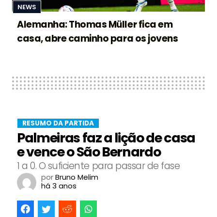
NEWS
Alemanha: Thomas Müller fica em
casa, abre caminho para os jovens
RESUMO DA PARTIDA
Palmeiras faz a lição de casa
e vence o São Bernardo
1 a 0. O suficiente para passar de fase
por
Bruno Melim
há 3 anos