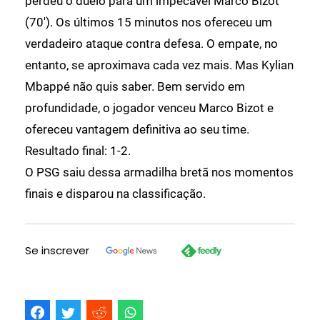
perdeu o duelo para um impecável Marco Bizot
(70'). Os últimos 15 minutos nos ofereceu um
verdadeiro ataque contra defesa. O empate, no
entanto, se aproximava cada vez mais. Mas Kylian
Mbappé não quis saber. Bem servido em
profundidade, o jogador venceu Marco Bizot e
ofereceu vantagem definitiva ao seu time.
Resultado final: 1-2.
O PSG saiu dessa armadilha bretã nos momentos
finais e disparou na classificação.
Se inscrever