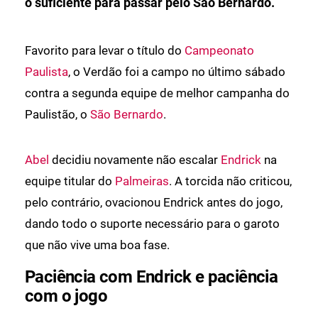
o suficiente para passar pelo São Bernardo.
Favorito para levar o título do
Campeonato
Paulista
, o Verdão foi a campo no último sábado
contra a segunda equipe de melhor campanha do
Paulistão, o
São Bernardo
.
Abel
decidiu novamente não escalar
Endrick
na
equipe titular do
Palmeiras
. A torcida não criticou,
pelo contrário, ovacionou Endrick antes do jogo,
dando todo o suporte necessário para o garoto
que não vive uma boa fase.
Paciência com Endrick e paciência
com o jogo