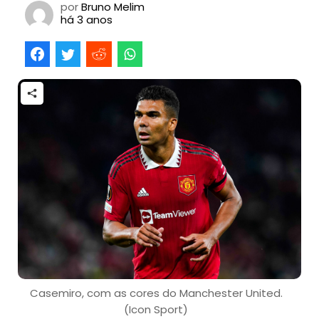
por
Bruno Melim
há 3 anos
Casemiro, com as cores do Manchester United.
(Icon Sport)