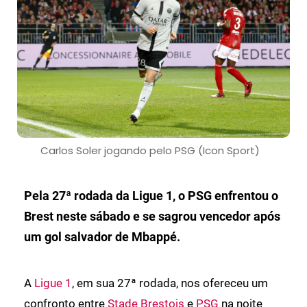
Carlos Soler jogando pelo PSG (Icon Sport)
Pela 27ª rodada da Ligue 1, o PSG enfrentou o
Brest neste sábado e se sagrou vencedor após
um gol salvador de Mbappé.
A
Ligue 1
, em sua 27ª rodada, nos ofereceu um
confronto entre
Stade Brestois
e
PSG
na noite