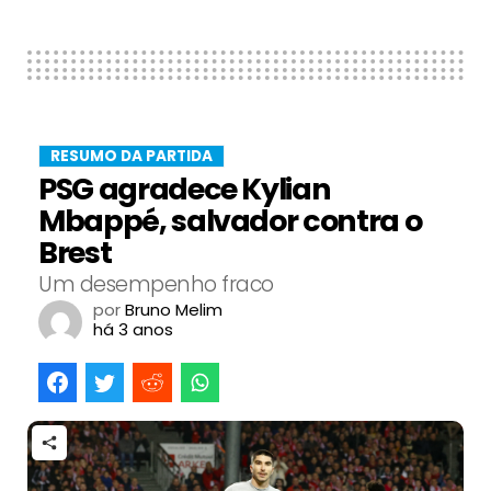
RESUMO DA PARTIDA
PSG agradece Kylian
Mbappé, salvador contra o
Brest
Um desempenho fraco
por
Bruno Melim
há 3 anos