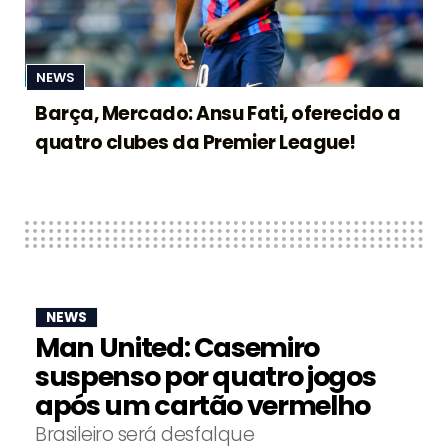
NEWS
Barça, Mercado: Ansu Fati, oferecido a
quatro clubes da Premier League!
NEWS
Man United: Casemiro
suspenso por quatro jogos
após um cartão vermelho
Brasileiro será desfalque