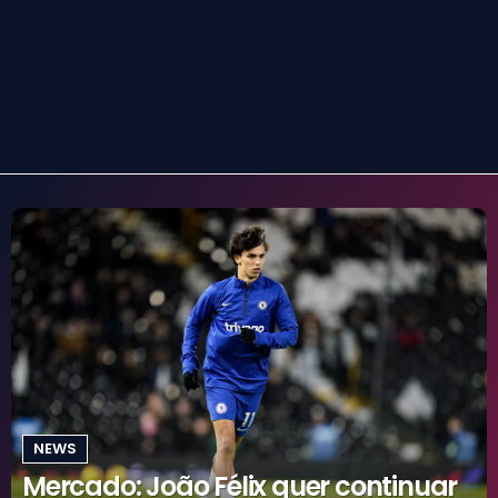
NEWS
Mercado: João Félix quer continuar