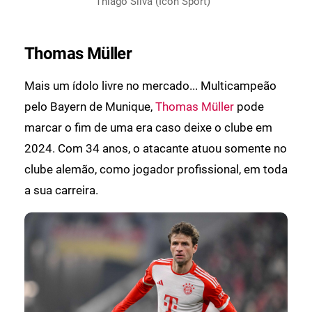
Thiago Silva (Icon Sport)
Thomas Müller
Mais um ídolo livre no mercado... Multicampeão
pelo Bayern de Munique,
Thomas Müller
pode
marcar o fim de uma era caso deixe o clube em
2024. Com 34 anos, o atacante atuou somente no
clube alemão, como jogador profissional, em toda
a sua carreira.