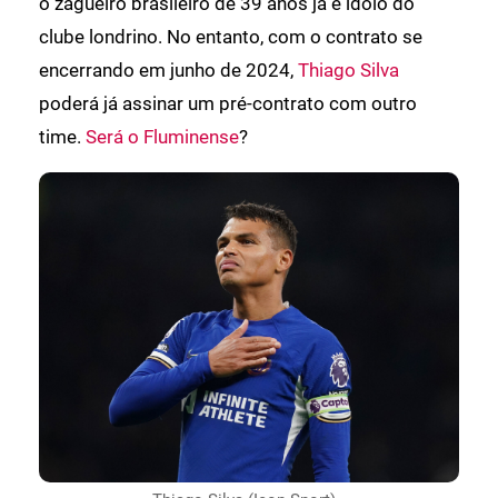
o zagueiro brasileiro de 39 anos já é ídolo do
clube londrino. No entanto, com o contrato se
encerrando em junho de 2024,
Thiago Silva
poderá já assinar um pré-contrato com outro
time.
Será o Fluminense
?