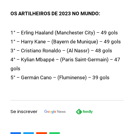
OS ARTILHEIROS DE 2023 NO MUNDO:
1° – Erling Haaland (Manchester City) – 49 gols
1° – Harry Kane – (Bayern de Munique) – 49 gols
3° – Cristiano Ronaldo – (Al Nassr) – 48 gols
4° – Kylian Mbappé – (Paris Saint-Germain) – 47
gols
5° – Germán Cano – (Fluminense) – 39 gols
Se inscrever