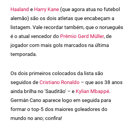
Haaland
e
Harry Kane
(que agora atua no futebol
alemão) são os dois atletas que encabeçam a
listagem. Vale recordar também, que o norueguês
é o atual vencedor do
Prêmio Gerd Müller
, de
jogador com mais gols marcados na última
temporada.
Os dois primeiros colocados da lista são
seguidos de
Cristiano Ronaldo
– que aos 38 anos
ainda brilha no 'Sauditão' – e
Kylian Mbappé
.
Germán Cano aparece logo em seguida para
formar o top-5 dos maiores goleadores do
mundo no ano; confira!