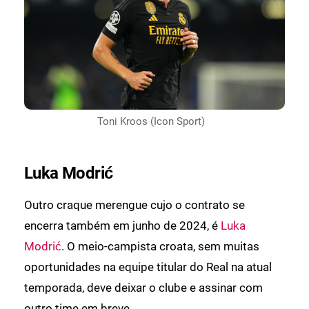
Toni Kroos (Icon Sport)
Luka Modrić
Outro craque merengue cujo o contrato se
encerra também em junho de 2024, é
Luka
Modrić
. O meio-campista croata, sem muitas
oportunidades na equipe titular do Real na atual
temporada, deve deixar o clube e assinar com
outro time em breve.