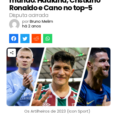
mundo: Haaland, Cristiano
Ronaldo e Cano no top-5
Disputa acirrada
por
Bruno Melim
há 2 anos
Os Artilheiros de 2023 (Icon Sport)