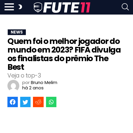
NEWS
Quem foi o melhor jogador do
mundo em 2023? FIFA divulga
os finalistas do prêmio The
Best
Veja o top-3
por
Bruno Melim
há 2 anos