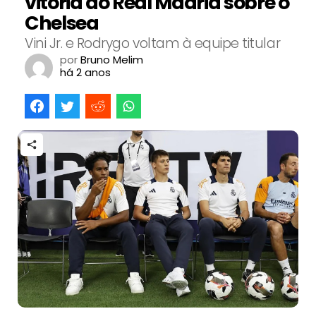
vitória do Real Madrid sobre o
Chelsea
Vini Jr. e Rodrygo voltam à equipe titular
por
Bruno Melim
há 2 anos