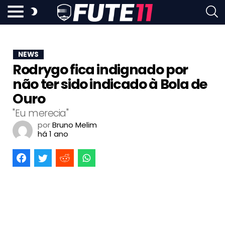
NEWS
Rodrygo fica indignado por
não ter sido indicado à Bola de
Ouro
"Eu merecia"
por
Bruno Melim
há 1 ano