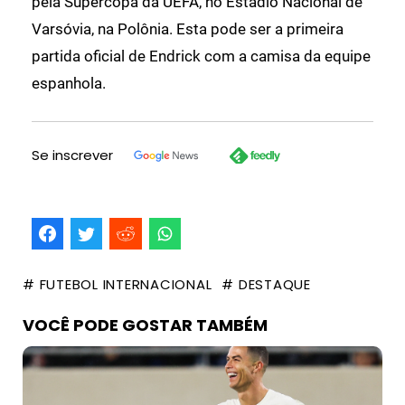
pela Supercopa da UEFA, no Estádio Nacional de
Varsóvia, na Polônia. Esta pode ser a primeira
partida oficial de Endrick com a camisa da equipe
espanhola.
Se inscrever
# FUTEBOL INTERNACIONAL
# DESTAQUE
VOCÊ PODE GOSTAR TAMBÉM