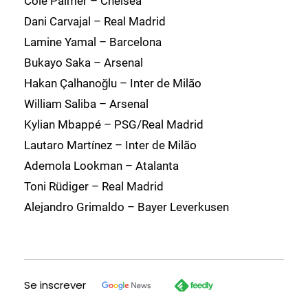
Cole Palmer – Chelsea
Dani Carvajal – Real Madrid
Lamine Yamal – Barcelona
Bukayo Saka – Arsenal
Hakan Çalhanoğlu – Inter de Milão
William Saliba – Arsenal
Kylian Mbappé – PSG/Real Madrid
Lautaro Martínez – Inter de Milão
Ademola Lookman – Atalanta
Toni Rüdiger – Real Madrid
Alejandro Grimaldo – Bayer Leverkusen
Se inscrever