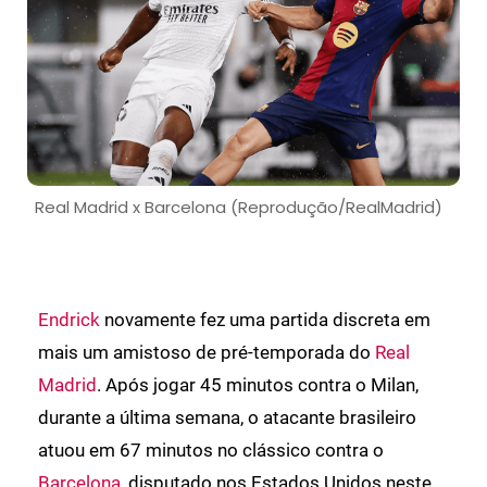
Real Madrid x Barcelona (Reprodução/RealMadrid)
Endrick
novamente fez uma partida discreta em
mais um amistoso de pré-temporada do
Real
Madrid
. Após jogar 45 minutos contra o Milan,
durante a última semana, o atacante brasileiro
atuou em 67 minutos no clássico contra o
Barcelona
, disputado nos Estados Unidos neste