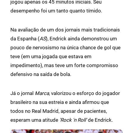
jogou apenas os 45 minutos iniciais. Seu
desempenho foi um tanto quanto tímido.
Na avaliação de um dos jornais mais tradicionais
da Espanha (
AS
), Endrick ainda demonstrou um
pouco de nervosismo na única chance de gol que
teve (em uma jogada que estava em
impedimento), mas teve um forte compromisso
defensivo na saída de bola.
Já o jornal
Marca
, valorizou o esforço do jogador
brasileiro na sua estreia e ainda afirmou que
todos no Real Madrid, apesar de pacientes,
esperam uma atitude
'Rock 'n Roll'
de Endrick.