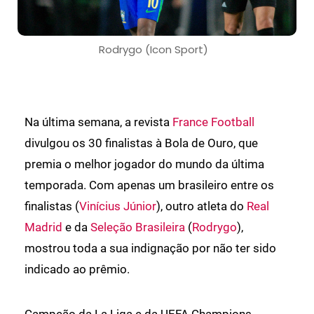
Rodrygo (Icon Sport)
Na última semana, a revista
France Football
divulgou os 30 finalistas à Bola de Ouro, que
premia o melhor jogador do mundo da última
temporada. Com apenas um brasileiro entre os
finalistas (
Vinícius Júnior
), outro atleta do
Real
Madrid
e da
Seleção Brasileira
(
Rodrygo
),
mostrou toda a sua indignação por não ter sido
indicado ao prêmio.
Campeão da La Liga e da UEFA Champions