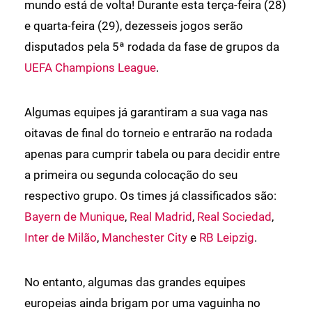
mundo está de volta! Durante esta terça-feira (28)
e quarta-feira (29), dezesseis jogos serão
disputados pela 5ª rodada da fase de grupos da
UEFA Champions League
.
Algumas equipes já garantiram a sua vaga nas
oitavas de final do torneio e entrarão na rodada
apenas para cumprir tabela ou para decidir entre
a primeira ou segunda colocação do seu
respectivo grupo. Os times já classificados são:
Bayern de Munique
,
Real Madrid
,
Real Sociedad
,
Inter de Milão
,
Manchester City
e
RB Leipzig
.
No entanto, algumas das grandes equipes
europeias ainda brigam por uma vaguinha no