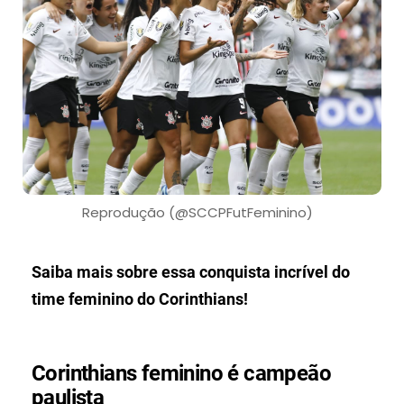
Reprodução (@SCCPFutFeminino)
Saiba mais sobre essa conquista incrível do
time feminino do Corinthians!
Corinthians feminino é campeão
paulista