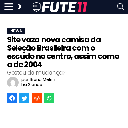
NEWS
Site vaza nova camisa da
Seleção Brasileira com o
escudo no centro, assim como
a de 2004
Gostou da mudança?
por
Bruno Melim
há 2 anos