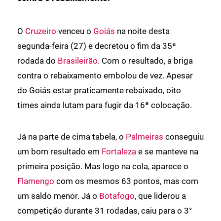
O
Cruzeiro
venceu o
Goiás
na noite desta
segunda-feira (27) e decretou o fim da 35ª
rodada do
Brasileirão
. Com o resultado, a briga
contra o rebaixamento embolou de vez. Apesar
do Goiás estar praticamente rebaixado, oito
times ainda lutam para fugir da 16ª colocação.
Já na parte de cima tabela, o
Palmeiras
conseguiu
um bom resultado em
Fortaleza
e se manteve na
primeira posição. Mas logo na cola, aparece o
Flamengo
com os mesmos 63 pontos, mas com
um saldo menor. Já o
Botafogo
, que liderou a
competição durante 31 rodadas, caiu para o 3°