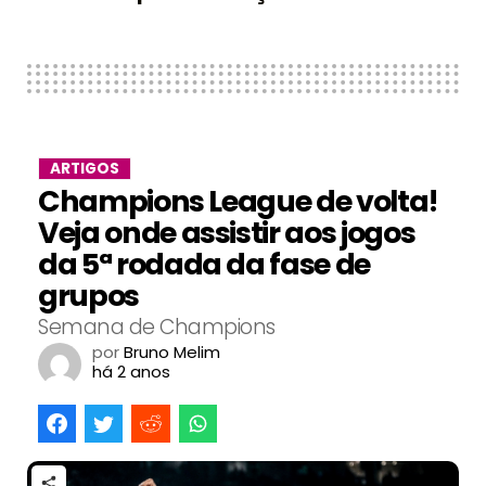
ARTIGOS
Champions League de volta!
Veja onde assistir aos jogos
da 5ª rodada da fase de
grupos
Semana de Champions
por
Bruno Melim
há 2 anos