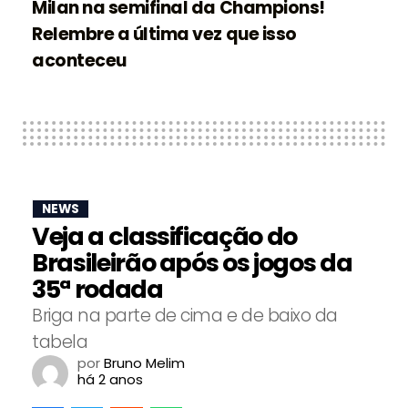
Milan na semifinal da Champions!
Relembre a última vez que isso
aconteceu
NEWS
Veja a classificação do
Brasileirão após os jogos da
35ª rodada
Briga na parte de cima e de baixo da
tabela
por
Bruno Melim
há 2 anos