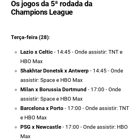
Os jogos da 5ª rodada da
Champions League
Terça-feira (28)
:
Lazio x Celtic
- 14:45 - Onde assistir: TNT e
HBO Max
Shakhtar Donetsk x Antwerp
- 14:45 - Onde
assistir: Space e HBO Max
Milan x Borussia Dortmund
- 17:00 - Onde
assistir: Space e HBO Max
Barcelona x Porto
- 17:00 - Onde assistir: TNT
e HBO Max
PSG x Newcastle
- 17:00 - Onde assistir: HBO
Max