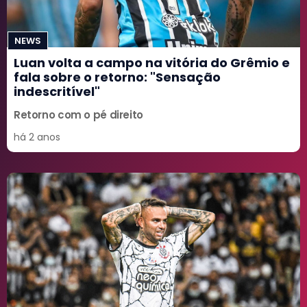
NEWS
Luan volta a campo na vitória do Grêmio e
fala sobre o retorno: "Sensação
indescritível"
Retorno com o pé direito
há 2 anos