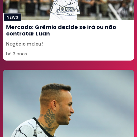
NEWS
Mercado: Grêmio decide se irá ou não
contratar Luan
Negócio melou!
há 3 anos