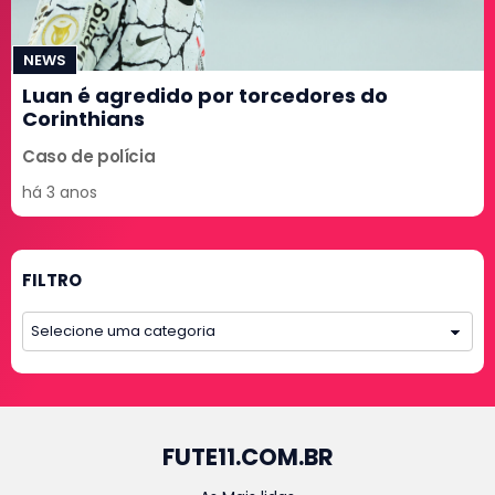
NEWS
Luan é agredido por torcedores do
Corinthians
Caso de polícia
há 3 anos
FILTRO
FUTE11.COM.BR