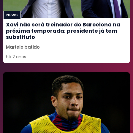
NEWS
Xavi não será treinador do Barcelona na
próxima temporada; presidente já tem
substituto
Martelo batido
há 2 anos