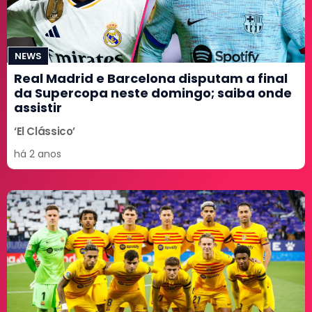
NEWS
Real Madrid e Barcelona disputam a final
da Supercopa neste domingo; saiba onde
assistir
‘El Clássico’
há 2 anos