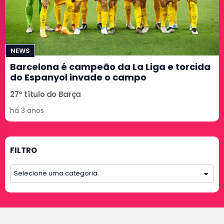
NEWS
Barcelona é campeão da La Liga e torcida
do Espanyol invade o campo
27° título do Barça
há 3 anos
FILTRO