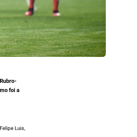
 Rubro-
mo foi a
elipe Luis,