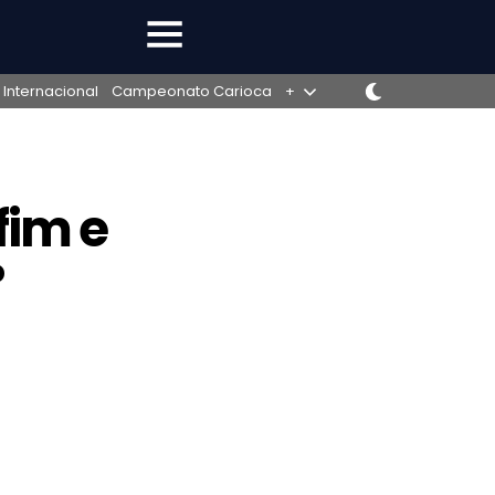
 Internacional
Campeonato Carioca
+
fim e
°