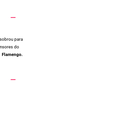
 sobrou para
ensores do
1 Flamengo.