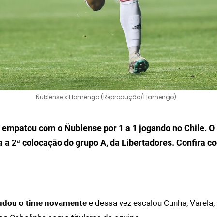
Ñublense x Flamengo (Reprodução/Flamengo)
empatou com o Ñublense por 1 a 1 jogando no Chile. O
 a 2ª colocação do grupo A, da Libertadores. Confira co
dou o time novamente
e dessa vez escalou Cunha, Varela, F