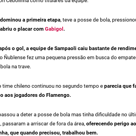
ton Cebolinha como titulares da equipe.
dominou a primeira etapa
, teve a posse de bola, pressiono
 abriu o placar com
Gabigol
.
após o gol, a equipe de Sampaoli caiu bastante de rendim
, o Ñublense fez uma pequena pressão em busca do empate
bola na trave.
 time chileno continuou no segundo tempo e
parecia que f
co aos jogadores do Flamengo.
assou a deter a posse de bola mas tinha dificuldade no últ
 passaram a arriscar de fora da área,
oferecendo perigo ao
ha, que quando precisou, trabalhou bem.