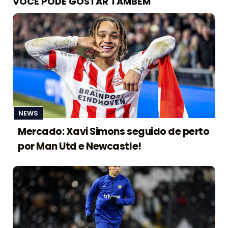
VOCÊ PODE GOSTAR TAMBÉM
NEWS
Mercado: Xavi Simons seguido de perto
por Man Utd e Newcastle!