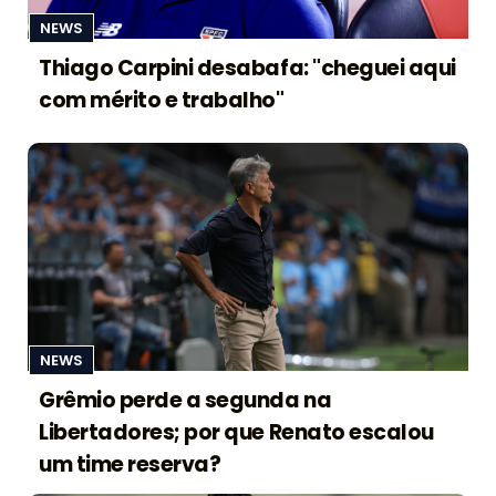
NEWS
Thiago Carpini desabafa: "cheguei aqui
com mérito e trabalho"
NEWS
Grêmio perde a segunda na
Libertadores; por que Renato escalou
um time reserva?