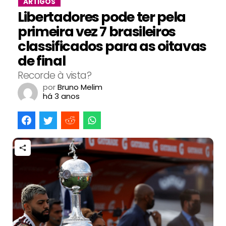
ARTIGOS
Libertadores pode ter pela
primeira vez 7 brasileiros
classificados para as oitavas
de final
Recorde à vista?
por
Bruno Melim
há 3 anos