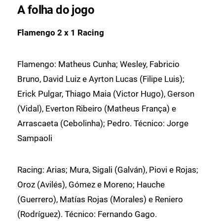
A folha do jogo
Flamengo 2 x 1 Racing
Flamengo: Matheus Cunha; Wesley, Fabricio
Bruno, David Luiz e Ayrton Lucas (Filipe Luis);
Erick Pulgar, Thiago Maia (Victor Hugo), Gerson
(Vidal), Everton Ribeiro (Matheus França) e
Arrascaeta (Cebolinha); Pedro. Técnico: Jorge
Sampaoli
Racing: Arias; Mura, Sigali (Galván), Piovi e Rojas;
Oroz (Avilés), Gómez e Moreno; Hauche
(Guerrero), Matías Rojas (Morales) e Reniero
(Rodríguez). Técnico: Fernando Gago.