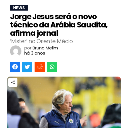
NEWS
Jorge Jesus será o novo
técnico da Arábia Saudita,
afirma jornal
‘Mister’ no Oriente Médio
por
Bruno Melim
há 3 anos