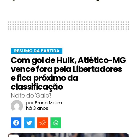
RESUMO DA PARTIDA
Com gol de Hulk, Atlético-MG
vence fora pela Libertadores
e fica próximo da
classificação
Noite do 'Galo'!
por
Bruno Melim
há 3 anos