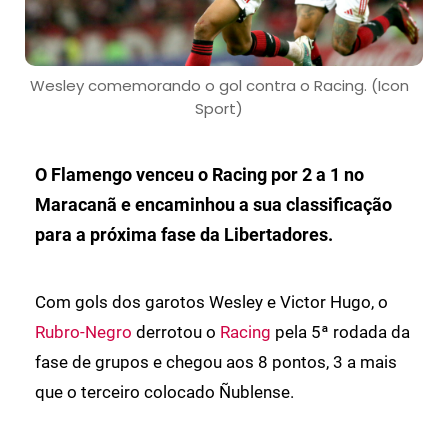
Wesley comemorando o gol contra o Racing. (Icon
Sport)
O Flamengo venceu o Racing por 2 a 1 no
Maracanã e encaminhou a sua classificação
para a próxima fase da Libertadores.
Com gols dos garotos Wesley e Victor Hugo, o
Rubro-Negro
derrotou o
Racing
pela 5ª rodada da
fase de grupos e chegou aos 8 pontos, 3 a mais
que o terceiro colocado Ñublense.