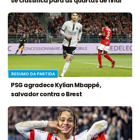
se classifica para as quartas de final
RESUMO DA PARTIDA
PSG agradece Kylian Mbappé,
salvador contra o Brest