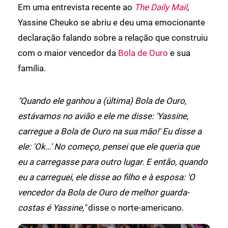
Em uma entrevista recente ao
The Daily Mail
,
Yassine Cheuko se abriu e deu uma emocionante
declaração falando sobre a relação que construiu
com o maior vencedor da
Bola de Ouro
e sua
família.
"Quando ele ganhou a (última) Bola de Ouro,
estávamos no avião e ele me disse: 'Yassine,
carregue a Bola de Ouro na sua mão!' Eu disse a
ele: 'Ok…' No começo, pensei que ele queria que
eu a carregasse para outro lugar. E então, quando
eu a carreguei, ele disse ao filho e à esposa: 'O
vencedor da Bola de Ouro de melhor guarda-
costas é Yassine,"
disse o norte-americano.