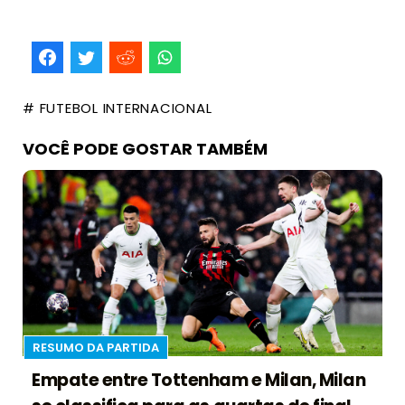
# FUTEBOL INTERNACIONAL
VOCÊ PODE GOSTAR TAMBÉM
RESUMO DA PARTIDA
Empate entre Tottenham e Milan, Milan