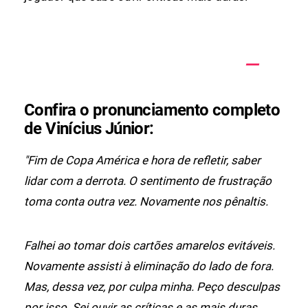
Confira o pronunciamento completo
de Vinícius Júnior:
"Fim de Copa América e hora de refletir, saber
lidar com a derrota. O sentimento de frustração
toma conta outra vez. Novamente nos pênaltis.
Falhei ao tomar dois cartões amarelos evitáveis.
Novamente assisti à eliminação do lado de fora.
Mas, dessa vez, por culpa minha. Peço desculpas
por isso. Sei ouvir as críticas e as mais duras,