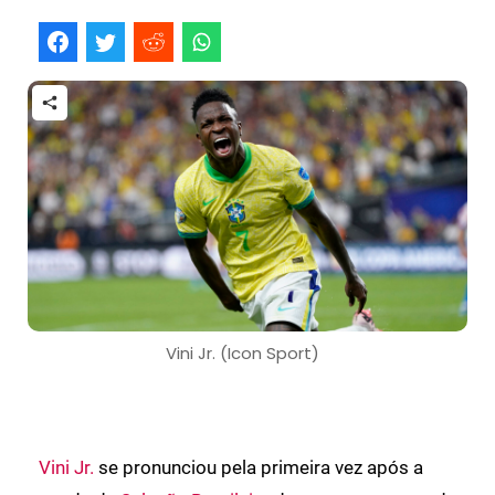
Vini Jr. (Icon Sport)
Vini Jr.
se pronunciou pela primeira vez após a