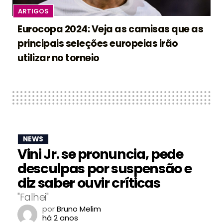
ARTIGOS
Eurocopa 2024: Veja as camisas que as
principais seleções europeias irão
utilizar no torneio
NEWS
Vini Jr. se pronuncia, pede
desculpas por suspensão e
diz saber ouvir críticas
"Falhei"
por
Bruno Melim
há 2 anos