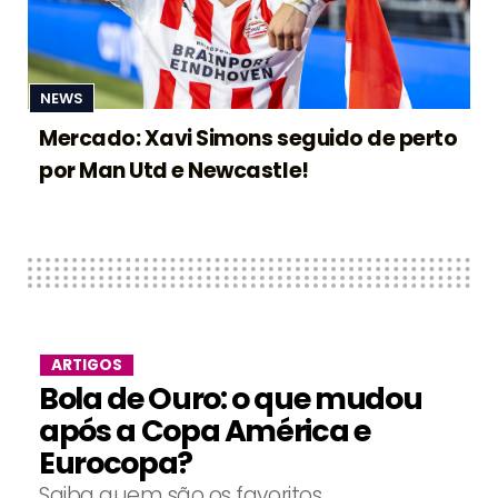
NEWS
Mercado: Xavi Simons seguido de perto
por Man Utd e Newcastle!
ARTIGOS
Bola de Ouro: o que mudou
após a Copa América e
Eurocopa?
Saiba quem são os favoritos