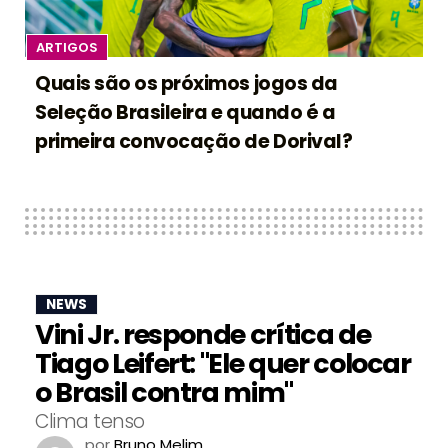
ARTIGOS
Quais são os próximos jogos da
Seleção Brasileira e quando é a
primeira convocação de Dorival?
NEWS
Vini Jr. responde crítica de
Tiago Leifert: "Ele quer colocar
o Brasil contra mim"
Clima tenso
por
Bruno Melim