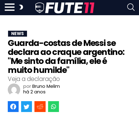
NEWS
Guarda-costas de Messi se
declara ao craque argentino:
"Me sinto da família, ele é
muito humilde"
Veja a declaração
por
Bruno Melim
há 2 anos