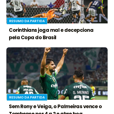
RESUMO DA PARTIDA
Corinthians joga mal e decepciona
pela Copa do Brasil
RESUMO DA PARTIDA
Sem Rony e Veiga, o Palmeiras vence o
Tombense por 4 a 2 e abre boa