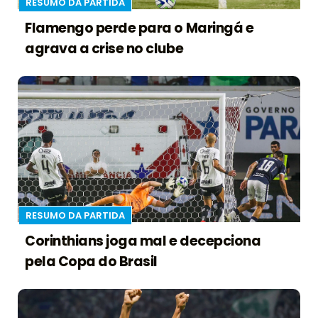
RESUMO DA PARTIDA
Flamengo perde para o Maringá e
agrava a crise no clube
RESUMO DA PARTIDA
Corinthians joga mal e decepciona
pela Copa do Brasil