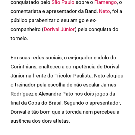
conquistado pelo
São Paulo
sobre o
Flamengo
, o
comentarista e apresentador da Band,
Neto
, foi a
público parabenizar o seu amigo e ex-
companheiro (
Dorival Júnior
) pela conquista do
torneio.
Em suas redes sociais, o ex-jogador e ídolo do
Corinthians, enalteceu a competência de Dorival
Júnior na frente do Tricolor Paulista. Neto elogiou
o treinador pela escolha de não escalar James
Rodríguez e Alexandre Pato nos dois jogos da
final da Copa do Brasil. Segundo o apresentador,
Dorival é tão bom que a torcida nem percebeu a
ausência dos dois atletas.