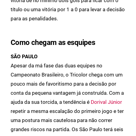
vitória de no mínimo dois gols para ficar com o
título ou uma vitória por 1 a 0 para levar a decisão
para as penalidades.
Como chegam as esquipes
SÃO PAULO
Apesar da má fase das duas equipes no
Campeonato Brasileiro, o Tricolor chega com um
pouco mais de favoritismo para a decisão por
conta da pequena vantagem já construída. Com a
ajuda da sua torcida, a tendência é
Dorival Júnior
repetir a mesma escalação do primeiro jogo e ter
uma postura mais cautelosa para não correr
grandes riscos na partida. Os São Paulo terá seis