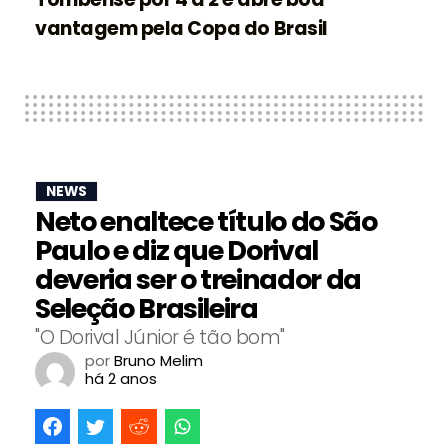
vantagem pela Copa do Brasil
NEWS
Neto enaltece título do São
Paulo e diz que Dorival
deveria ser o treinador da
Seleção Brasileira
"O Dorival Júnior é tão bom"
por
Bruno Melim
há 2 anos