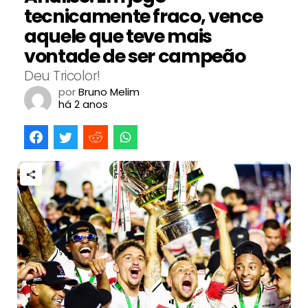
tecnicamente fraco, vence
aquele que teve mais
vontade de ser campeão
Deu Tricolor!
por
Bruno Melim
há 2 anos