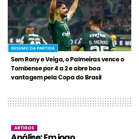
RESUMO DA PARTIDA
Sem Rony e Veiga, o Palmeiras vence o
Tombense por 4 a 2 e abre boa
vantagem pela Copa do Brasil
ARTIGOS
Análise: Em jogo