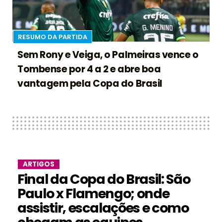
RESUMO DA PARTIDA
Sem Rony e Veiga, o Palmeiras vence o
Tombense por 4 a 2 e abre boa
vantagem pela Copa do Brasil
ARTIGOS
Final da Copa do Brasil: São
Paulo x Flamengo; onde
assistir, escalações e como