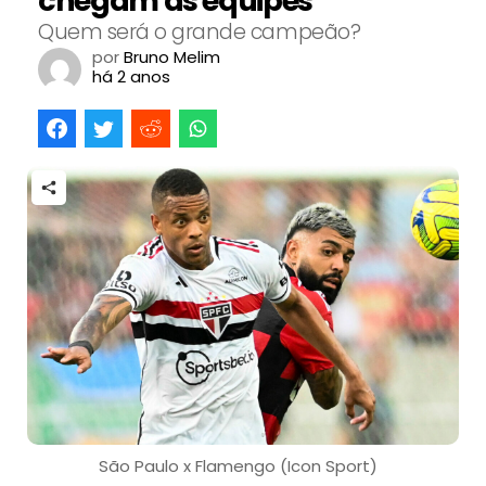
chegam as equipes
Quem será o grande campeão?
por
Bruno Melim
há 2 anos
São Paulo x Flamengo (Icon Sport)