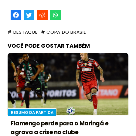
# DESTAQUE
# COPA DO BRASIL
VOCÊ PODE GOSTAR TAMBÉM
RESUMO DA PARTIDA
Flamengo perde para o Maringá e
agrava a crise no clube