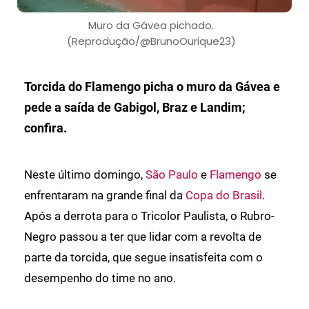
Muro da Gávea pichado.
(Reprodução/@BrunoOurique23)
Torcida do Flamengo picha o muro da Gávea e
pede a saída de Gabigol, Braz e Landim;
confira.
Neste último domingo,
São Paulo
e
Flamengo
se
enfrentaram na grande final da
Copa do Brasil
.
Após a derrota para o Tricolor Paulista, o Rubro-
Negro passou a ter que lidar com a revolta de
parte da torcida, que segue insatisfeita com o
desempenho do time no ano.