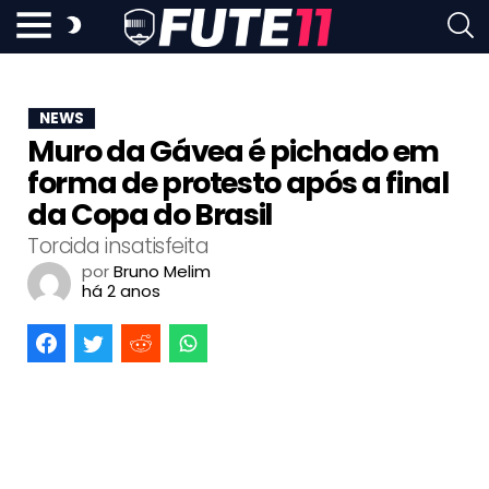
NEWS
Muro da Gávea é pichado em
forma de protesto após a final
da Copa do Brasil
Torcida insatisfeita
por
Bruno Melim
há 2 anos