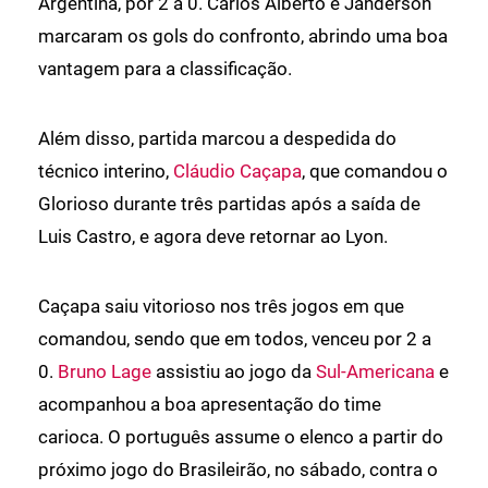
Argentina, por 2 a 0. Carlos Alberto e Janderson
marcaram os gols do confronto, abrindo uma boa
vantagem para a classificação.
Além disso, partida marcou a despedida do
técnico interino,
Cláudio Caçapa
, que comandou o
Glorioso durante três partidas após a saída de
Luis Castro, e agora deve retornar ao Lyon.
Caçapa saiu vitorioso nos três jogos em que
comandou, sendo que em todos, venceu por 2 a
0.
Bruno Lage
assistiu ao jogo da
Sul-Americana
e
acompanhou a boa apresentação do time
carioca. O português assume o elenco a partir do
próximo jogo do Brasileirão, no sábado, contra o