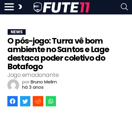
NEWS
O pós-jogo: Turra vê bom
ambiente no Santos e Lage
destaca poder coletivo do
Botafogo
Jogo emocionante
por
Bruno Melim
há 3 anos