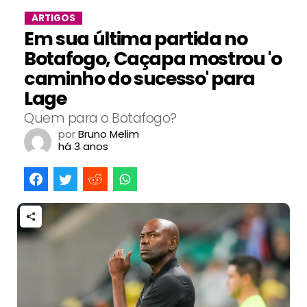
ARTIGOS
Em sua última partida no
Botafogo, Caçapa mostrou 'o
caminho do sucesso' para
Lage
Quem para o Botafogo?
por
Bruno Melim
há 3 anos