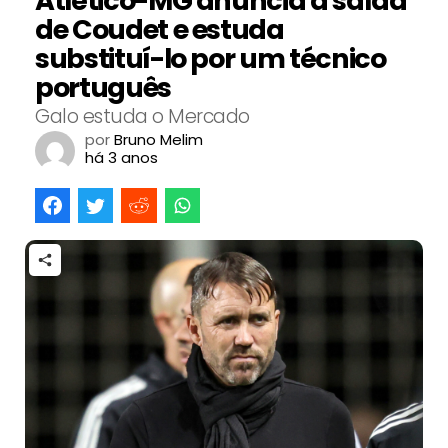
Atlético-MG anuncia a saída
de Coudet e estuda
substituí-lo por um técnico
português
Galo estuda o Mercado
por
Bruno Melim
há 3 anos