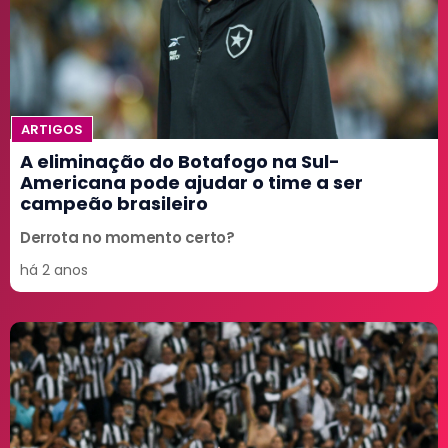
ARTIGOS
A eliminação do Botafogo na Sul-
Americana pode ajudar o time a ser
campeão brasileiro
Derrota no momento certo?
há 2 anos