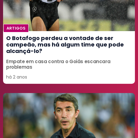
ARTIGOS
O Botafogo perdeu a vontade de ser
campeão, mas há algum time que pode
alcançá-lo?
Empate em casa contra o Goiás escancara
problemas
há 2 anos