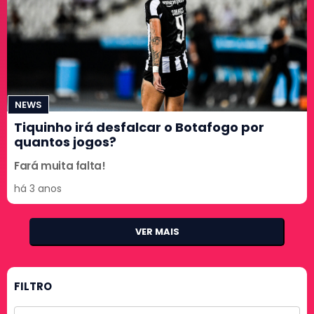
NEWS
Tiquinho irá desfalcar o Botafogo por
quantos jogos?
Fará muita falta!
há 3 anos
VER MAIS
FILTRO