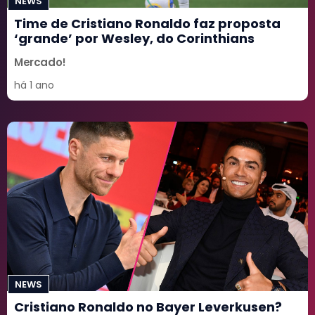
NEWS
Time de Cristiano Ronaldo faz proposta
‘grande’ por Wesley, do Corinthians
Mercado!
há 1 ano
NEWS
Cristiano Ronaldo no Bayer Leverkusen?