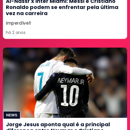
Al-Nassr x Inter Miami: Messi e Cristiano
Ronaldo podem se enfrentar pela última
vez na carreira
Imperdível!
há 2 anos
NEWS
Jorge Jesus aponta qual é a principal