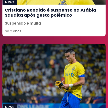
NEWS
Cristiano Ronaldo é suspenso na Arábia
Saudita após gesto polêmico
Suspensão e multa
há 2 anos
NEWS