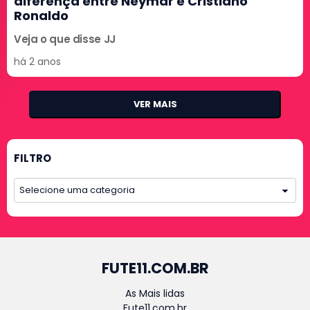
diferença entre Neymar e Cristiano
Ronaldo
Veja o que disse JJ
há 2 anos
VER MAIS
FILTRO
FUTE11.COM.BR
As Mais lidas
Fute11.com.br